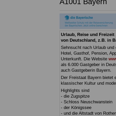
A1001 Bayern
Urlaub, Reise und Freizei
von Deutschland, z.B. in 
Sehnsucht nach Urlaub und d
Hotel, Gasthof, Pension, Ap
Unterkunft. Die Website
www
als 6.000 Gastgeber in Deuts
auch Gastgeberin Bayern.
Der Freistaat Bayern bietet
klassischer Kultur und mode
Highlights sind
- die Zugspitze
- Schloss Neuschwanstein
- der Königssee
- und die Altstadt von Rothe