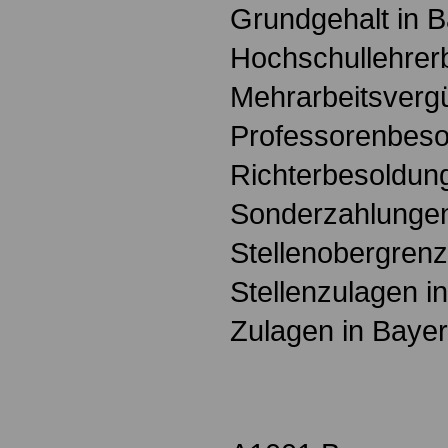
Grundgehalt in 
Hochschullehrer
Mehrarbeitsverg
Professorenbeso
Richterbesoldun
Sonderzahlungen
Stellenobergrenz
Stellenzulagen i
Zulagen in Baye