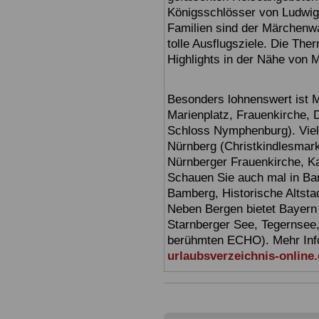
Königsschlösser von Ludwig
Familien sind der Märchenwa
tolle Ausflugsziele. Die T
Highlights in der Nähe von 
Besonders lohnenswert ist 
Marienplatz, Frauenkirche,
Schloss Nymphenburg). Viel
Nürnberg (Christkindlesmarkt
Nürnberger Frauenkirche, Ka
Schauen Sie auch mal in Ba
Bamberg, Historische Altsta
Neben Bergen bietet Bayern
Starnberger See, Tegernsee
berühmten ECHO). Mehr Infor
urlaubsverzeichnis-online