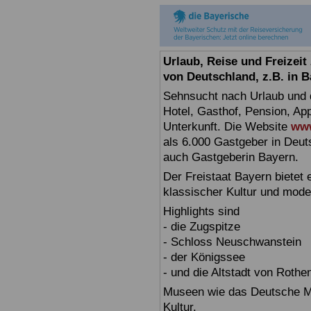
Urlaub, Reise und Freizei
von Deutschland, z.B. in 
Sehnsucht nach Urlaub und d
Hotel, Gasthof, Pension, Ap
Unterkunft. Die Website
www
als 6.000 Gastgeber in Deuts
auch Gastgeberin Bayern.
Der Freistaat Bayern bietet
klassischer Kultur und mode
Highlights sind
- die Zugspitze
- Schloss Neuschwanstein
- der Königssee
- und die Altstadt von Rothe
Museen wie das Deutsche Mu
Kultur.