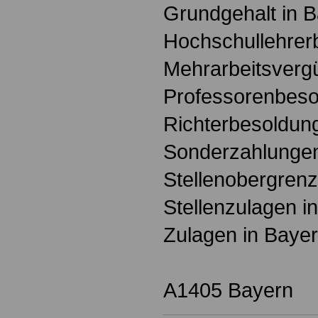
Grundgehalt in 
Hochschullehrer
Mehrarbeitsverg
Professorenbeso
Richterbesoldun
Sonderzahlungen
Stellenobergrenz
Stellenzulagen i
Zulagen in Baye
A1405 Bayern