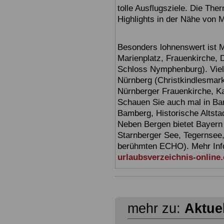
tolle Ausflugsziele. Die T
Highlights in der Nähe von 
Besonders lohnenswert ist 
Marienplatz, Frauenkirche,
Schloss Nymphenburg). Viel
Nürnberg (Christkindlesmarkt
Nürnberger Frauenkirche, Ka
Schauen Sie auch mal in Ba
Bamberg, Historische Altsta
Neben Bergen bietet Bayern
Starnberger See, Tegernsee
berühmten ECHO). Mehr Infor
urlaubsverzeichnis-online
mehr zu:
Aktue