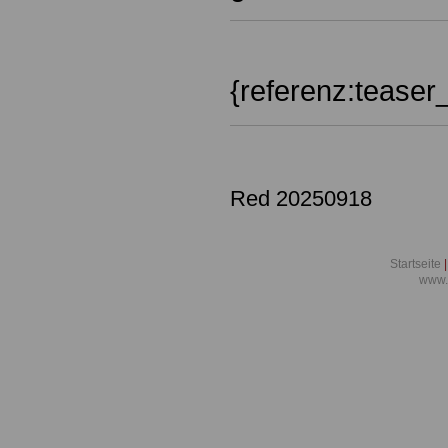
{
referenz:teaser
Red 20250918
Startseite
|
www.