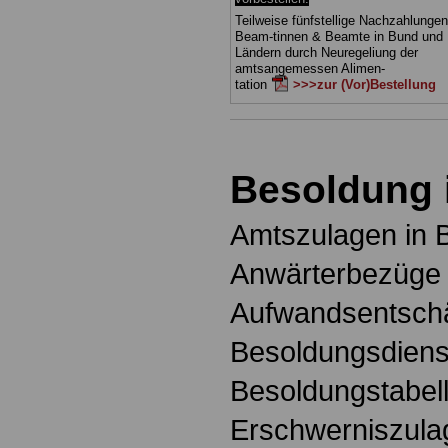
Teilweise fünfstellige Nachzahlungen
Beam-tinnen & Beamte in Bund und
Ländern durch Neuregeliung der
amtsangemessen Alimen-
tation
>>>zur (Vor)Bestellung
Besoldung 
Amtszulagen in 
Anwärterbezüge 
Aufwandsentschä
Besoldungsdienst
Besoldungstabell
Erschwerniszula