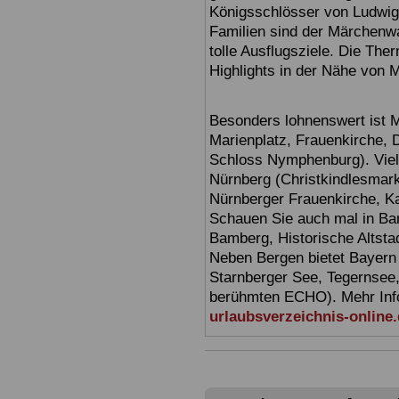
Königsschlösser von Ludwig
Familien sind der Märchenwa
tolle Ausflugsziele. Die T
Highlights in der Nähe von 
Besonders lohnenswert ist 
Marienplatz, Frauenkirche,
Schloss Nymphenburg). Viel
Nürnberg (Christkindlesmarkt
Nürnberger Frauenkirche, Ka
Schauen Sie auch mal in Ba
Bamberg, Historische Altsta
Neben Bergen bietet Bayern
Starnberger See, Tegernsee
berühmten ECHO). Mehr Infor
urlaubsverzeichnis-online