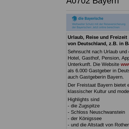
A0702 Bayern
Urlaub, Reise und Freizei
von Deutschland, z.B. in 
Sehnsucht nach Urlaub und d
Hotel, Gasthof, Pension, Ap
Unterkunft. Die Website
www
als 6.000 Gastgeber in Deuts
auch Gastgeberin Bayern.
Der Freistaat Bayern bietet
klassischer Kultur und mode
Highlights sind
- die Zugspitze
- Schloss Neuschwanstein
- der Königssee
- und die Altstadt von Rothe