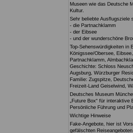
Museen wie das Deutsche Mu
Kultur.
Sehr beliebte Ausflugsziele
- die Partnachklamm
- der Eibsee
- und der wunderschöne Br
Top-Sehenswürdigkeiten in 
Königssee/Obersee, Eibsee,
Partnachklamm, Almbachklam
Geschichte: Schloss Neusch
Augsburg, Würzburger Reside
Familie: Zugspitze, Deuts
Freizeit-Land Geiselwind, Wa
Deutsches Museum München: E
„Future Box“ für interaktive
Persönliche Führung und Pl
Wichtige Hinweise
Fake-Angebote, hier ist Vors
gefälschten Reiseangebote