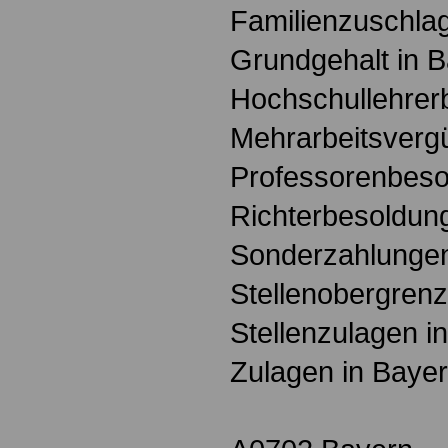
Familienzuschlag
Grundgehalt in 
Hochschullehrer
Mehrarbeitsverg
Professorenbeso
Richterbesoldun
Sonderzahlungen
Stellenobergrenz
Stellenzulagen i
Zulagen in Baye