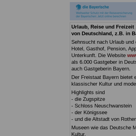
Urlaub, Reise und Freizei
von Deutschland, z.B. in 
Sehnsucht nach Urlaub und d
Hotel, Gasthof, Pension, Ap
Unterkunft. Die Website
www
als 6.000 Gastgeber in Deuts
auch Gastgeberin Bayern.
Der Freistaat Bayern bietet
klassischer Kultur und mode
Highlights sind
- die Zugspitze
- Schloss Neuschwanstein
- der Königssee
- und die Altstadt von Rothe
Museen wie das Deutsche Mu
Kultur.