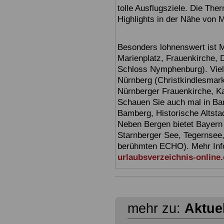
tolle Ausflugsziele. Die T
Highlights in der Nähe von 
Besonders lohnenswert ist 
Marienplatz, Frauenkirche,
Schloss Nymphenburg). Viel
Nürnberg (Christkindlesmarkt
Nürnberger Frauenkirche, Ka
Schauen Sie auch mal in Ba
Bamberg, Historische Altsta
Neben Bergen bietet Bayern
Starnberger See, Tegernsee
berühmten ECHO). Mehr Infor
urlaubsverzeichnis-online
mehr zu:
Aktue