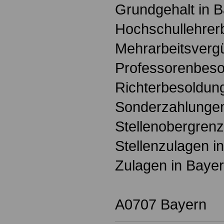
Grundgehalt in 
Hochschullehrer
Mehrarbeitsverg
Professorenbeso
Richterbesoldun
Sonderzahlungen
Stellenobergrenz
Stellenzulagen i
Zulagen in Baye
A0707 Bayern