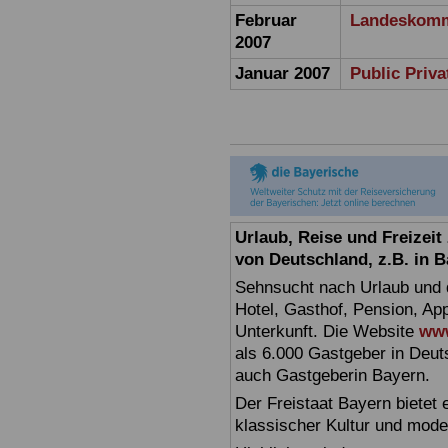
Februar
Landeskomm
2007
Januar 2007
Public Priv
Urlaub, Reise und Freizei
von Deutschland, z.B. in 
Sehnsucht nach Urlaub und d
Hotel, Gasthof, Pension, Ap
Unterkunft. Die Website
www
als 6.000 Gastgeber in Deuts
auch Gastgeberin Bayern.
Der Freistaat Bayern bietet
klassischer Kultur und mode