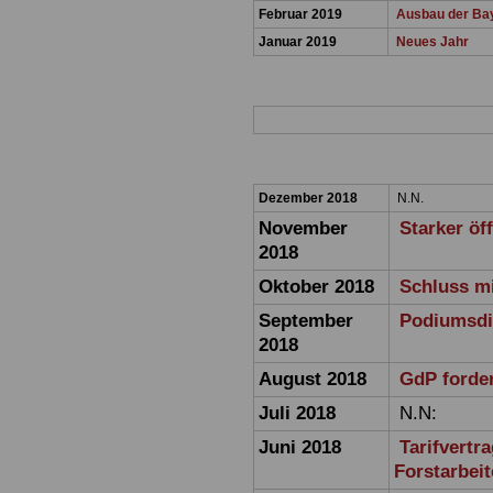
Februar 2019
Ausbau der Bay
Januar 2019
Neues Jahr
Dezember 2018
N.N.
November
Starker öf
2018
Oktober 2018
Schluss m
September
Podiumsdis
2018
August 2018
GdP forder
Juli 2018
N.N:
Juni 2018
Tarifvertr
Forstarbeit