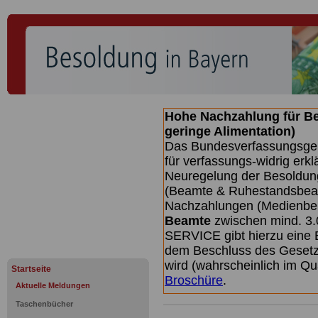
Hohe Nachzahlung für B
geringe Alimentation)
Das Bundesverfassungsgeri
für verfassungs-widrig erkl
Neuregelung der Besoldun
(Beamte & Ruhestandsbeamt
Nachzahlungen (Medienberi
Beamte
zwischen mind. 3.
SERVICE gibt hierzu eine 
dem Beschluss des Gesetz
wird (wahrscheinlich im Q
Startseite
Broschüre
.
Aktuelle Meldungen
Taschenbücher