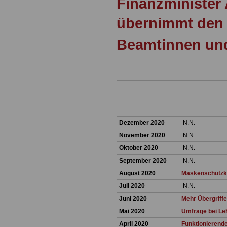
Finanzminister 
übernimmt den 
Beamtinnen un
Dezember 2020
N.N.
November 2020
N.N.
Oktober 2020
N.N.
September 2020
N.N.
August 2020
Maskenschutzko
Juli 2020
N.N.
Juni 2020
Mehr Übergriffe 
Mai 2020
Umfrage bei Le
April 2020
Funktionierende