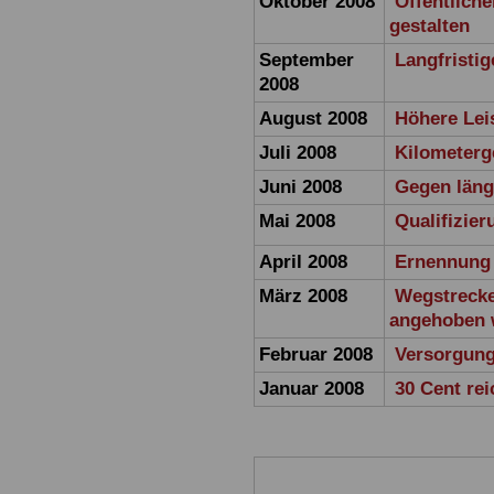
Oktober 2008
Öffentliche
gestalten
September
Langfristi
2008
August 2008
Höhere Lei
Juli 2008
Kilometerg
Juni 2008
Gegen läng
Mai 2008
Qualifizier
April 2008
Ernennung 
März 2008
Wegstreck
angehoben 
Februar 2008
Versorgung
Januar 2008
30 Cent rei