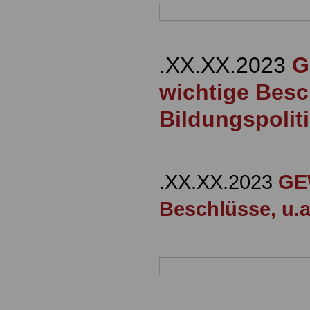
.XX.XX.2023
G
wichtige Besch
Bildungspolit
.XX.XX.2023
GEW
Beschlüsse, u.a