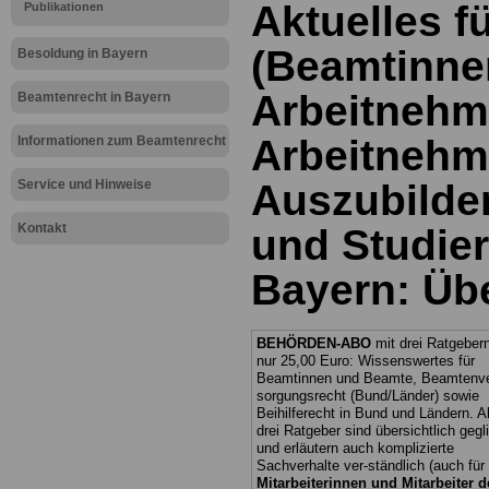
Aktuelles f
Publikationen
(Beamtinne
Besoldung in Bayern
Arbeitnehm
Beamtenrecht in Bayern
Arbeitnehm
Informationen zum Beamtenrecht
Service und Hinweise
Auszubilde
Kontakt
und Studier
Bayern: Üb
BEHÖRDEN-ABO
mit drei Ratgebern
nur 25,00 Euro: Wissenswertes für
Beamtinnen und Beamte, Beamtenve
sorgungsrecht (Bund/Länder) sowie
Beihilferecht in Bund und Ländern. Al
drei Ratgeber sind übersichtlich gegl
und erläutern auch komplizierte
Sachverhalte ver-ständlich (auch für
Mitarbeiterinnen und Mitarbeiter d