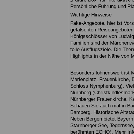
Persönliche Führung und Pl
Wichtige Hinweise
Fake-Angebote, hier ist Vors
gefälschten Reiseangebote
Königsschlösser von Ludwig
Familien sind der Märchenwa
tolle Ausflugsziele. Die T
Highlights in der Nähe von 
Besonders lohnenswert ist 
Marienplatz, Frauenkirche,
Schloss Nymphenburg). Viel
Nürnberg (Christkindlesmarkt
Nürnberger Frauenkirche, Ka
Schauen Sie auch mal in Ba
Bamberg, Historische Altsta
Neben Bergen bietet Bayern
Starnberger See, Tegernsee
berühmten ECHO). Mehr Infor