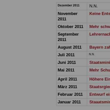
Dezember 2011
N.N.
November
Keine Ent
2011
Oktober 2011
Mehr schw
September
Lehrernac
2011
August 2011
Bayern zah
Juli 2011
N.N.
Juni 2011
Staatsmini
Mai 2011
Mehr Schut
April 2011
Höhere Ei
März 2011
Staatsrgie
Februar 2011
Entwurf e
Januar 2011
Staaatsmin