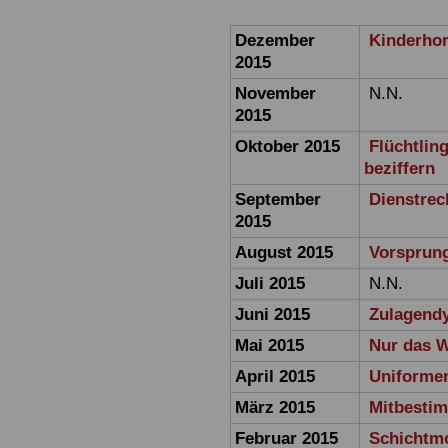
Dezember
Kinderhor
2015
November
N.N.
2015
Oktober 2015
Flüchtlin
beziffern
September
Dienstrec
2015
August 2015
Vorsprun
Juli 2015
N.N.
Juni 2015
Zulagend
Mai 2015
Nur das W
April 2015
Uniformen
März 2015
Mitbesti
Februar 2015
Schichtm