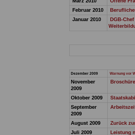
März 2010
Offene Fr
Februar 2010
Beruflich
Januar 2010
DGB-Chef 
Weiterbild
Dezember 2009
Warnung vor W
November
Broschüre
2009
Oktober 2009
Staatskab
September
Arbeitszei
2009
August 2009
Zurück zu
Juli 2009
Leistung 