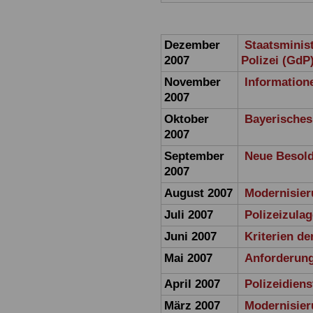
Dezember
Staatsminis
2007
Polizei (GdP
November
Information
2007
Oktober
Bayerisches
2007
September
Neue Besol
2007
August 2007
Modernisier
Juli 2007
Polizeizulag
Juni 2007
Kriterien d
Mai 2007
Anforderun
April 2007
Polizeidien
März 2007
Modernisier