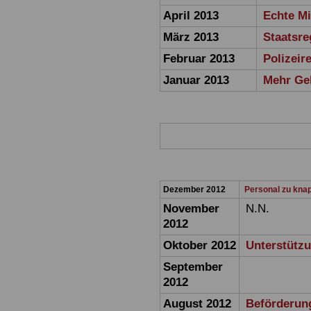
April 2013
Echte M
März 2013
Staatsr
Februar 2013
Polizei
Januar 2013
Mehr Ge
Dezember 2012
Personal zu kn
November
N.N.
2012
Oktober 2012
Unterstützun
September
2012
August 2012
Beförderun