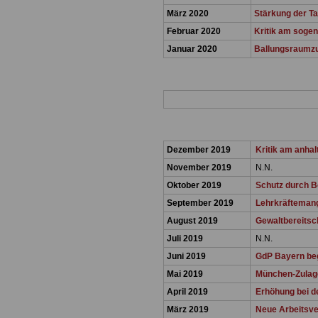
März 2020
Stärkung der Ta
Februar 2020
Kritik am sogen
Januar 2020
Ballungsraumzul
Dezember 2019
Kritik am anha
November 2019
N.N.
Oktober 2019
Schutz durch 
September 2019
Lehrkräftemange
August 2019
Gewaltbereitsc
Juli 2019
N.N.
Juni 2019
GdP Bayern begr
Mai 2019
München-Zulage
April 2019
Erhöhung bei de
März 2019
Neue Arbeitsver