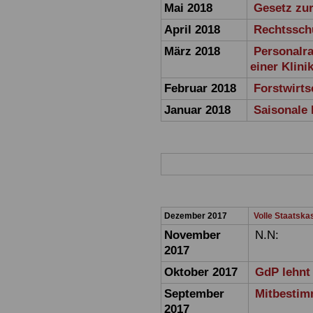
Mai 2018
Gesetz zu
April 2018
Rechtsschu
März 2018
Personalra
einer Klini
Februar 2018
Forstwirts
Januar 2018
Saisonale 
Dezember 2017
Volle Staatska
November
N.N:
2017
Oktober 2017
GdP lehnt
September
Mitbestim
2017