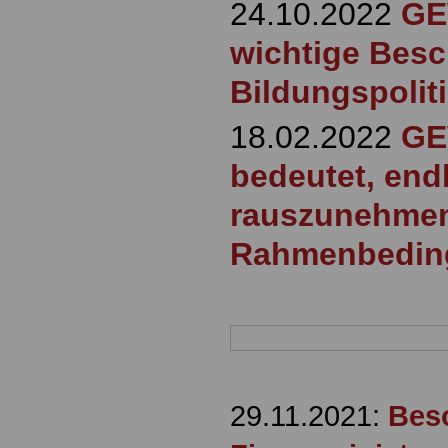
24.10.2022
GE
wichtige Besch
Bildungspolit
18.02.2022
GE
bedeutet, end
rauszunehmen
Rahmenbeding
29.11.2021:
Bes