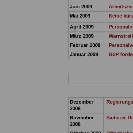
Juni 2009
Arbeitszei
Mai 2009
Keine kürz
April 2009
Personalno
März 2009
Warnstrei
Februar 2009
Personalv
Januar 2009
GdP forder
Dezember
Regierungsk
2008
November
Sicherer U
2008