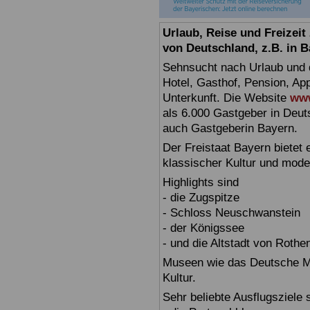
Urlaub, Reise und Freizei
von Deutschland, z.B. in 
Sehnsucht nach Urlaub und d
Hotel, Gasthof, Pension, Ap
Unterkunft. Die Website
www
als 6.000 Gastgeber in Deuts
auch Gastgeberin Bayern.
Der Freistaat Bayern bietet
klassischer Kultur und mode
Highlights sind
- die Zugspitze
- Schloss Neuschwanstein
- der Königssee
- und die Altstadt von Rothe
Museen wie das Deutsche Mu
Kultur.
Sehr beliebte Ausflugsziele