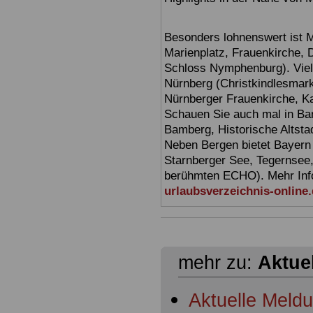
Besonders lohnenswert ist 
Marienplatz, Frauenkirche,
Schloss Nymphenburg). Viel
Nürnberg (Christkindlesmarkt
Nürnberger Frauenkirche, Ka
Schauen Sie auch mal in Ba
Bamberg, Historische Altsta
Neben Bergen bietet Bayern
Starnberger See, Tegernsee
berühmten ECHO). Mehr Infor
urlaubsverzeichnis-online
mehr zu:
Aktue
Aktuelle Meld