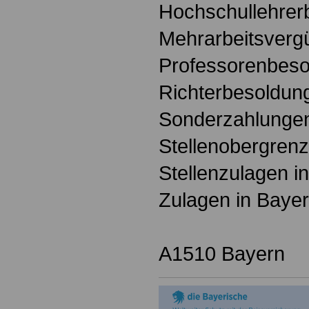
Hochschullehrer
Mehrarbeitsverg
Professorenbeso
Richterbesoldun
Sonderzahlungen
Stellenobergrenz
Stellenzulagen i
Zulagen in Baye
A1510 Bayern