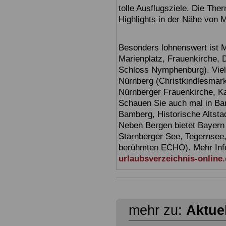
tolle Ausflugsziele. Die T
Highlights in der Nähe von 
Besonders lohnenswert ist 
Marienplatz, Frauenkirche,
Schloss Nymphenburg). Viel
Nürnberg (Christkindlesmarkt
Nürnberger Frauenkirche, Ka
Schauen Sie auch mal in Ba
Bamberg, Historische Altsta
Neben Bergen bietet Bayern
Starnberger See, Tegernsee
berühmten ECHO). Mehr Infor
urlaubsverzeichnis-online
mehr zu:
Aktue