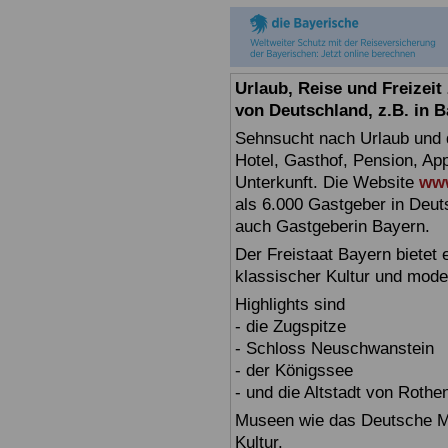
Urlaub, Reise und Freizei
von Deutschland, z.B. in 
Sehnsucht nach Urlaub und d
Hotel, Gasthof, Pension, Ap
Unterkunft. Die Website
www
als 6.000 Gastgeber in Deuts
auch Gastgeberin Bayern.
Der Freistaat Bayern bietet
klassischer Kultur und mode
Highlights sind
- die Zugspitze
- Schloss Neuschwanstein
- der Königssee
- und die Altstadt von Rothe
Museen wie das Deutsche Mu
Kultur.