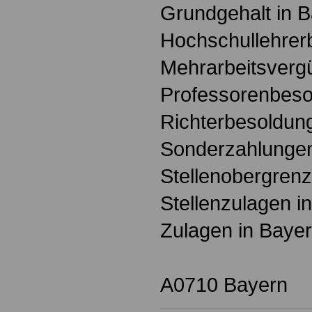
Grundgehalt in 
Hochschullehrer
Mehrarbeitsverg
Professorenbeso
Richterbesoldun
Sonderzahlungen
Stellenobergrenz
Stellenzulagen i
Zulagen in Baye
A0710 Bayern