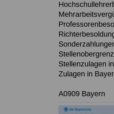
Hochschullehrer
Mehrarbeitsverg
Professorenbeso
Richterbesoldun
Sonderzahlungen
Stellenobergrenz
Stellenzulagen i
Zulagen in Baye
A0909 Bayern