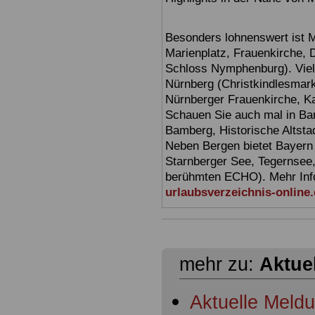
Besonders lohnenswert ist 
Marienplatz, Frauenkirche,
Schloss Nymphenburg). Viel
Nürnberg (Christkindlesmarkt
Nürnberger Frauenkirche, Ka
Schauen Sie auch mal in Ba
Bamberg, Historische Altsta
Neben Bergen bietet Bayern
Starnberger See, Tegernsee
berühmten ECHO). Mehr Infor
urlaubsverzeichnis-online
mehr zu:
Aktue
Aktuelle Meld