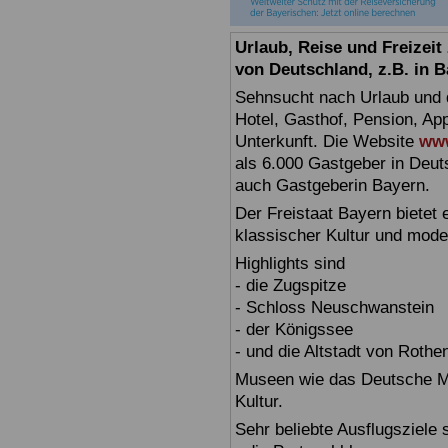
Urlaub, Reise und Freizei
von Deutschland, z.B. in 
Sehnsucht nach Urlaub und d
Hotel, Gasthof, Pension, Ap
Unterkunft. Die Website
www
als 6.000 Gastgeber in Deuts
auch Gastgeberin Bayern.
Der Freistaat Bayern bietet
klassischer Kultur und mode
Highlights sind
- die Zugspitze
- Schloss Neuschwanstein
- der Königssee
- und die Altstadt von Rothe
Museen wie das Deutsche Mu
Kultur.
Sehr beliebte Ausflugsziele