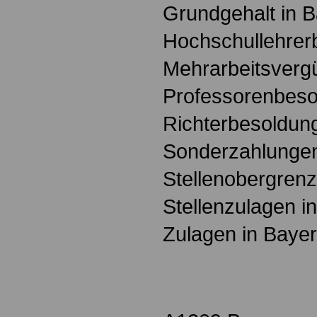
Grundgehalt in 
Hochschullehrer
Mehrarbeitsverg
Professorenbeso
Richterbesoldun
Sonderzahlungen
Stellenobergrenz
Stellenzulagen i
Zulagen in Baye