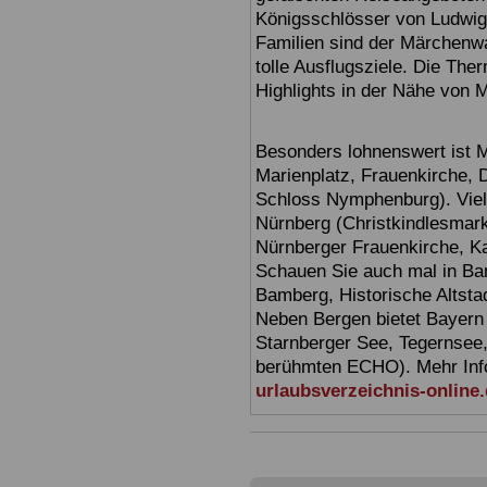
Königsschlösser von Ludwig
Familien sind der Märchenwa
tolle Ausflugsziele. Die T
Highlights in der Nähe von 
Besonders lohnenswert ist 
Marienplatz, Frauenkirche,
Schloss Nymphenburg). Viel
Nürnberg (Christkindlesmarkt
Nürnberger Frauenkirche, Ka
Schauen Sie auch mal in Ba
Bamberg, Historische Altsta
Neben Bergen bietet Bayern
Starnberger See, Tegernsee
berühmten ECHO). Mehr Infor
urlaubsverzeichnis-online