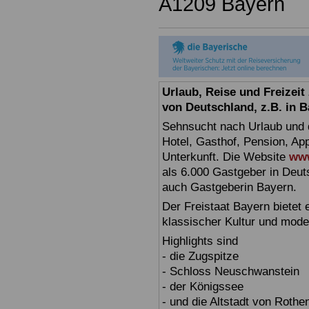
A1209 Bayern
Urlaub, Reise und Freizei
von Deutschland, z.B. in 
Sehnsucht nach Urlaub und d
Hotel, Gasthof, Pension, Ap
Unterkunft. Die Website
www
als 6.000 Gastgeber in Deuts
auch Gastgeberin Bayern.
Der Freistaat Bayern bietet
klassischer Kultur und mode
Highlights sind
- die Zugspitze
- Schloss Neuschwanstein
- der Königssee
- und die Altstadt von Rothe