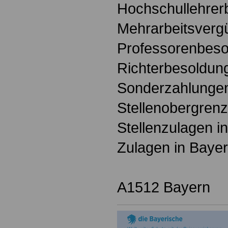
Hochschullehrer
Mehrarbeitsverg
Professorenbeso
Richterbesoldun
Sonderzahlungen
Stellenobergrenz
Stellenzulagen i
Zulagen in Baye
A1512 Bayern