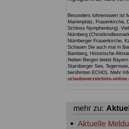
Besonders lohnenswert ist 
Marienplatz, Frauenkirche,
Schloss Nymphenburg). Viel
Nürnberg (Christkindlesmarkt
Nürnberger Frauenkirche, Ka
Schauen Sie auch mal in Ba
Bamberg, Historische Altsta
Neben Bergen bietet Bayern
Starnberger See, Tegernsee
berühmten ECHO). Mehr Infor
urlaubsverzeichnis-online
mehr zu:
Aktue
Aktuelle Meld