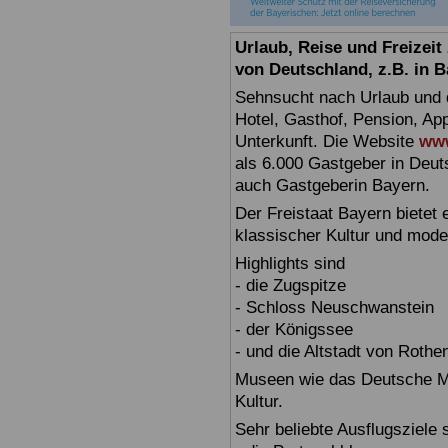
Urlaub, Reise und Freizei
von Deutschland, z.B. in 
Sehnsucht nach Urlaub und d
Hotel, Gasthof, Pension, Ap
Unterkunft. Die Website
www
als 6.000 Gastgeber in Deuts
auch Gastgeberin Bayern.
Der Freistaat Bayern bietet
klassischer Kultur und mode
Highlights sind
- die Zugspitze
- Schloss Neuschwanstein
- der Königssee
- und die Altstadt von Rothe
Museen wie das Deutsche Mu
Kultur.
Sehr beliebte Ausflugsziele