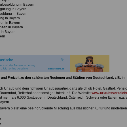
 Bayern
erbesoldung in Bayern
gütung in Bayern
soldung in Bayern
ng in Bayern
en in Bayern
nzen in Bayern
 in Bayern
ern
 und Freizeit zu den schönsten Regionen und Städten von Deutschland, z.B. in
h Urlaub und dem richtigen Urlaubsquartier, ganz gleich ob Hotel, Gasthof, Pensio
Bauernhof, Reiterhof oder sonstige Unterkunft. Die Website
www.urlaubsverzeichn
et mehr als 6.000 Gastgeber in Deutschland, Österreich, Schweiz oder Italien, u.a. 
ayern.
 Bayern bietet eine beeindruckende Mischung aus klassischer Kultur und modernen
d
e