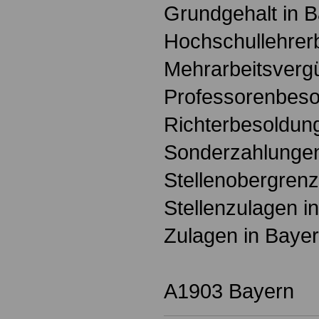
Grundgehalt in 
Hochschullehrer
Mehrarbeitsverg
Professorenbeso
Richterbesoldun
Sonderzahlungen
Stellenobergrenz
Stellenzulagen i
Zulagen in Baye
A1903 Bayern