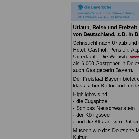
Urlaub, Reise und Freizei
von Deutschland, z.B. in 
Sehnsucht nach Urlaub und d
Hotel, Gasthof, Pension, Ap
Unterkunft. Die Website
www
als 6.000 Gastgeber in Deuts
auch Gastgeberin Bayern.
Der Freistaat Bayern bietet
klassischer Kultur und mode
Highlights sind
- die Zugspitze
- Schloss Neuschwanstein
- der Königssee
- und die Altstadt von Rothe
Museen wie das Deutsche Mu
Kultur.