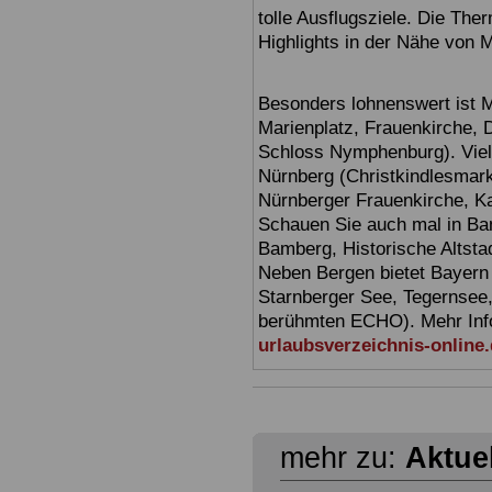
tolle Ausflugsziele. Die T
Highlights in der Nähe von 
Besonders lohnenswert ist 
Marienplatz, Frauenkirche,
Schloss Nymphenburg). Viel
Nürnberg (Christkindlesmarkt
Nürnberger Frauenkirche, Ka
Schauen Sie auch mal in Ba
Bamberg, Historische Altsta
Neben Bergen bietet Bayern
Starnberger See, Tegernsee
berühmten ECHO). Mehr Infor
urlaubsverzeichnis-online
mehr zu:
Aktue