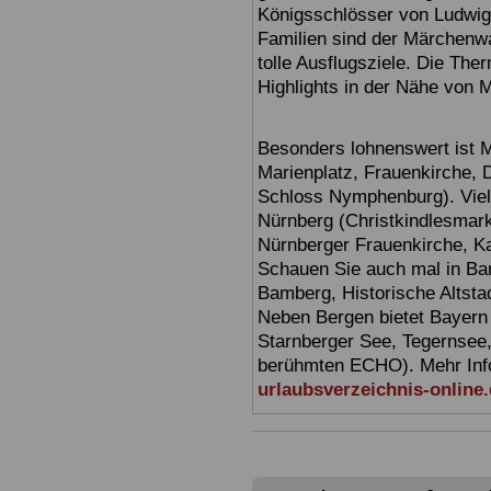
Königsschlösser von Ludwig
Familien sind der Märchenwa
tolle Ausflugsziele. Die T
Highlights in der Nähe von 
Besonders lohnenswert ist 
Marienplatz, Frauenkirche,
Schloss Nymphenburg). Viel
Nürnberg (Christkindlesmarkt
Nürnberger Frauenkirche, Ka
Schauen Sie auch mal in Ba
Bamberg, Historische Altsta
Neben Bergen bietet Bayern
Starnberger See, Tegernsee
berühmten ECHO). Mehr Infor
urlaubsverzeichnis-online