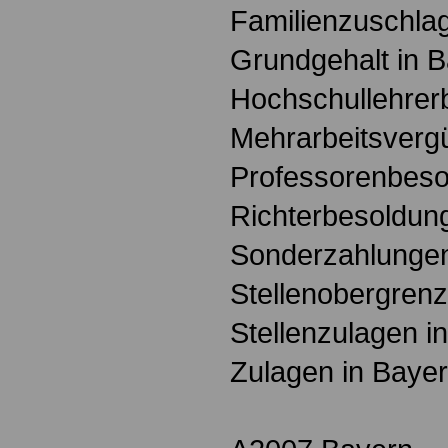
Familienzuschlag
Grundgehalt in 
Hochschullehrer
Mehrarbeitsverg
Professorenbeso
Richterbesoldun
Sonderzahlungen
Stellenobergrenz
Stellenzulagen i
Zulagen in Baye