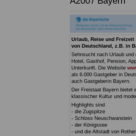
A2007 Bayern
Urlaub, Reise und Freizei
von Deutschland, z.B. in 
Sehnsucht nach Urlaub und d
Hotel, Gasthof, Pension, Ap
Unterkunft. Die Website
www
als 6.000 Gastgeber in Deuts
auch Gastgeberin Bayern.
Der Freistaat Bayern bietet
klassischer Kultur und mode
Highlights sind
- die Zugspitze
- Schloss Neuschwanstein
- der Königssee
- und die Altstadt von Rothe