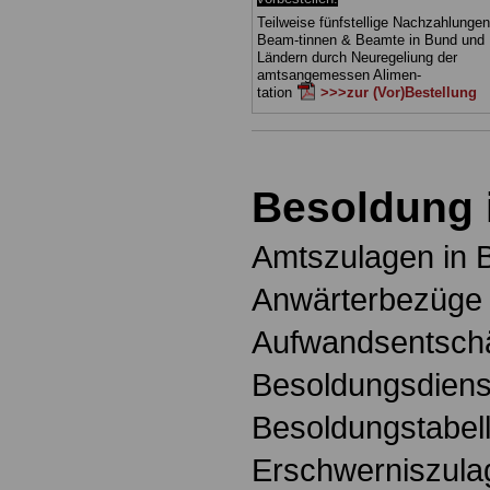
Teilweise fünfstellige Nachzahlungen
Beam-tinnen & Beamte in Bund und
Ländern durch Neuregeliung der
amtsangemessen Alimen-
tation
>>>zur (Vor)Bestellung
Besoldung 
Amtszulagen in 
Anwärterbezüge 
Aufwandsentschä
Besoldungsdienst
Besoldungstabell
Erschwerniszula