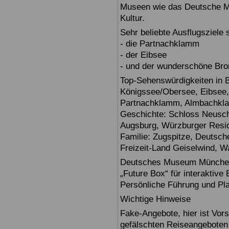
Museen wie das Deutsche Mu
Kultur.
Sehr beliebte Ausflugsziele
- die Partnachklamm
- der Eibsee
- und der wunderschöne Br
Top-Sehenswürdigkeiten in 
Königssee/Obersee, Eibsee,
Partnachklamm, Almbachklam
Geschichte: Schloss Neusch
Augsburg, Würzburger Reside
Familie: Zugspitze, Deuts
Freizeit-Land Geiselwind, Wa
Deutsches Museum München: E
„Future Box“ für interaktive
Persönliche Führung und Pl
Wichtige Hinweise
Fake-Angebote, hier ist Vors
gefälschten Reiseangebote