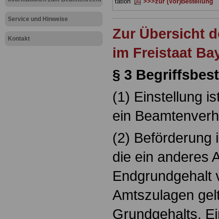
tation
>>>zur (Vor)Bestellung
Service und Hinweise
Zur Übersicht 
Kontakt
im Freistaat Ba
§ 3 Begriffsb
(1) Einstellung i
ein Beamtenverhä
(2) Beförderung 
die ein anderes 
Endgrundgehalt v
Amtszulagen gelt
Grundgehalts. Ei