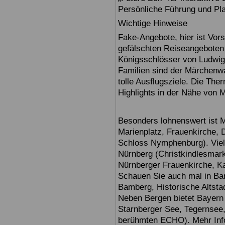
Persönliche Führung und Pl
Wichtige Hinweise
Fake-Angebote, hier ist Vors
gefälschten Reiseangebote
Königsschlösser von Ludwig
Familien sind der Märchenwa
tolle Ausflugsziele. Die T
Highlights in der Nähe von 
Besonders lohnenswert ist 
Marienplatz, Frauenkirche,
Schloss Nymphenburg). Viel
Nürnberg (Christkindlesmarkt
Nürnberger Frauenkirche, Ka
Schauen Sie auch mal in Ba
Bamberg, Historische Altsta
Neben Bergen bietet Bayern
Starnberger See, Tegernsee
berühmten ECHO). Mehr Infor