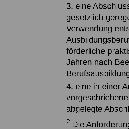
3. eine Abschlus
gesetzlich gereg
Verwendung ent
Ausbildungsberuf
förderliche prakt
Jahren nach Bee
Berufsausbildun
4. eine in einer
vorgeschriebene,
abgelegte Absch
2
Die Anforderung