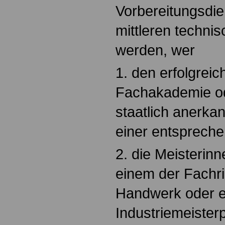
Vorbereitungsdie
mittleren technis
werden, wer
1. den erfolgrei
Fachakademie ode
staatlich anerka
einer entsprech
2. die Meisterinn
einem der Fachri
Handwerk oder e
Industriemeister