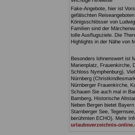
Wichtige Hinweise
Fake-Angebote, hier ist Vors
gefälschten Reiseangebote
Königsschlösser von Ludwig
Familien sind der Märchenwa
tolle Ausflugsziele. Die T
Highlights in der Nähe von 
Besonders lohnenswert ist 
Marienplatz, Frauenkirche,
Schloss Nymphenburg). Viel
Nürnberg (Christkindlesmarkt
Nürnberger Frauenkirche, Ka
Schauen Sie auch mal in Ba
Bamberg, Historische Altsta
Neben Bergen bietet Bayern
Starnberger See, Tegernsee
berühmten ECHO). Mehr Infor
urlaubsverzeichnis-online