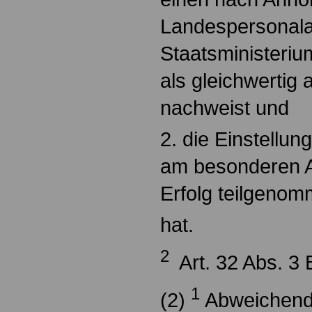
Landespersonal
Staatsministerium
als gleichwertig
nachweist und
2. die Einstellu
am besonderen A
Erfolg teilgeno
hat.
2
Art. 32 Abs. 3
1
(2)
Abweichend 