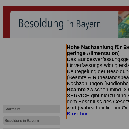
Hohe Nachzahlung für B
geringe Alimentation)
Das Bundesverfassungsgeri
für verfassungs-widrig erkl
Neuregelung der Besoldun
(Beamte & Ruhestandsbeamt
Nachzahlungen (Medienberi
Beamte
zwischen mind. 3.
SERVICE gibt hierzu eine 
dem Beschluss des Gesetz
wird (wahrscheinlich im Q
Startseite
Broschüre
.
Besoldung in Bayern