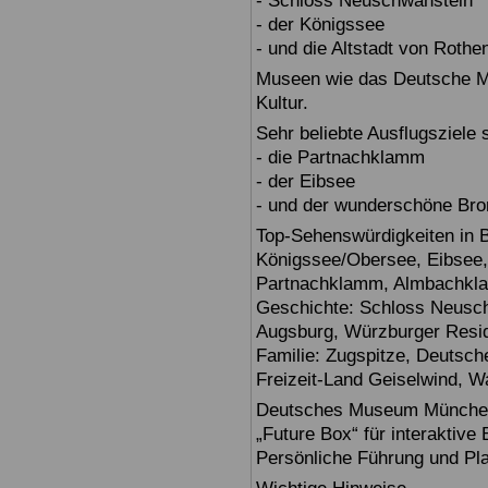
- Schloss Neuschwanstein
- der Königssee
- und die Altstadt von Rothe
Museen wie das Deutsche Mu
Kultur.
Sehr beliebte Ausflugsziele
- die Partnachklamm
- der Eibsee
- und der wunderschöne Br
Top-Sehenswürdigkeiten in 
Königssee/Obersee, Eibsee,
Partnachklamm, Almbachklam
Geschichte: Schloss Neusch
Augsburg, Würzburger Reside
Familie: Zugspitze, Deuts
Freizeit-Land Geiselwind, Wa
Deutsches Museum München: E
„Future Box“ für interaktive
Persönliche Führung und Pl